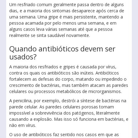
Um resfriado comum geralmente passa dentro de alguns
dias, e a maioria dos sintomas desaparece após cerca de
uma semana. Uma gripe é mais persistente, mantendo a
pessoa acamada por pelo menos uma semana, e em
alguns casos leva várias semanas até que a pessoa
realmente se sinta saudável novamente.
Quando antibióticos devem ser
usados?
A maioria dos resfriados e gripes é causada ​​por vírus,
contra os quais os antibióticos são inúteis. Antibióticos
fortalecem as defesas do corpo, matando ou impedindo o
crescimento de bactérias, mas também atacam as paredes
celulares ou processos metabólicos de microrganismos.
A penicilina, por exemplo, destrói a síntese de bactérias na
parede celular. As paredes celulares porosas tornam
impossível a sobrevivência dos patógenos, literalmente
causando a explosão. Mas isso só funciona em bactérias, e
não em vírus.
O uso de antibióticos faz sentido nos casos em que as