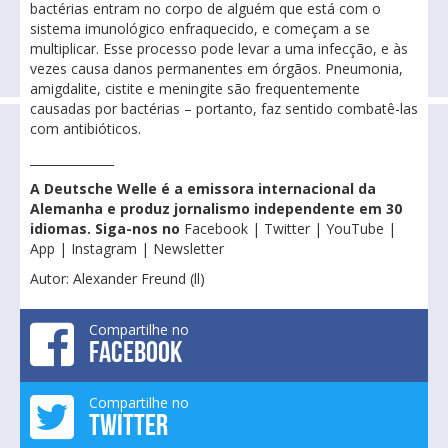
bactérias entram no corpo de alguém que está com o
sistema imunológico enfraquecido, e começam a se
multiplicar. Esse processo pode levar a uma infecção, e às
vezes causa danos permanentes em órgãos. Pneumonia,
amigdalite, cistite e meningite são frequentemente
causadas por bactérias – portanto, faz sentido combatê-las
com antibióticos.
______________
A Deutsche Welle é a emissora internacional da
Alemanha e produz jornalismo independente em 30
idiomas. Siga-nos no
Facebook | Twitter | YouTube |
App | Instagram | Newsletter
Autor: Alexander Freund (ll)
Compartilhe no
FACEBOOK
Compartilhe no
TWITTER