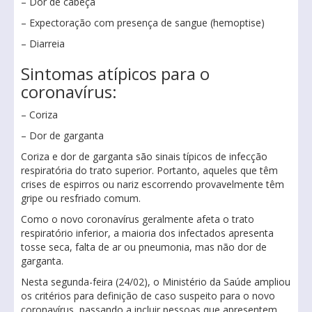
– Dor de cabeça
– Expectoração com presença de sangue (hemoptise)
– Diarreia
Sintomas atípicos para o
coronavírus:
– Coriza
– Dor de garganta
Coriza e dor de garganta são sinais típicos de infecção
respiratória do trato superior. Portanto, aqueles que têm
crises de espirros ou nariz escorrendo provavelmente têm
gripe ou resfriado comum.
Como o novo coronavírus geralmente afeta o trato
respiratório inferior, a maioria dos infectados apresenta
tosse seca, falta de ar ou pneumonia, mas não dor de
garganta.
Nesta segunda-feira (24/02), o Ministério da Saúde ampliou
os critérios para definição de caso suspeito para o novo
coronavírus, passando a incluir pessoas que apresentem