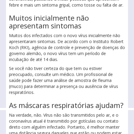
febre e mais um sintoma gripal, como tosse ou falta de ar.
Muitos inicialmente não
apresentam sintomas
Muitos dos infectados com o novo vírus inicialmente não
apresentaram sintomas. De acordo com o Instituto Robert
Koch (RKI), agência de controle e prevenção de doenças do
governo alemão, o novo vírus tem um período de
incubação de até 14 dias.
Se você não tiver certeza do que tem ou estiver
preocupado, consulte um médico. Um profissional de
saúde pode fazer uma análise de amostra de fleuma
(muco) para determinar a presença ou ausência de vírus
respiratórios.
As máscaras respiratórias ajudam?
Na verdade, não. Vírus não são transmitidos pelo ar, e o
coronavírus atual é transmitido por gotículas ou contato
direto com alguém infectado. Portanto, é melhor manter
uma distância segura daqueles que estão ou podem estar