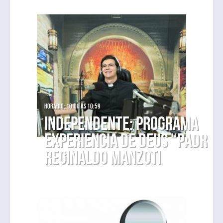
Horário: 10:00 as 10:59
Independente: Programa
Experiencia de Deus “Padre
Reginaldo Manzoti