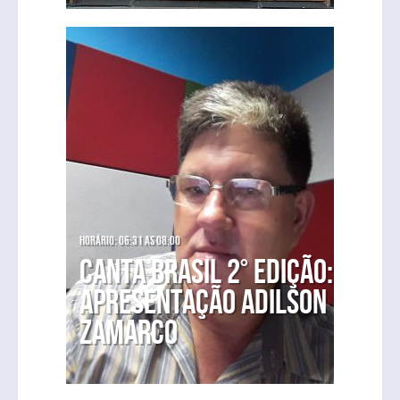
Horário: 06:31 as 08:00
Canta Brasil 2° Edição:
Apresentação Adilson
Zamarco