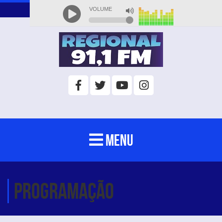
MENU
Programação