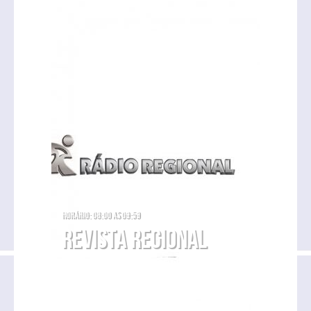
Horário: 08:00 as 09:59
Revista Regional