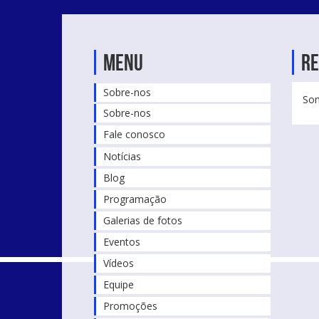
Menu
Re
Sobre-nos
Som
Sobre-nos
Fale conosco
Notícias
Blog
Programação
Galerias de fotos
Eventos
Vídeos
Equipe
Promoções