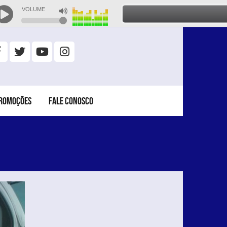
ROMOÇÕES
FALE CONOSCO